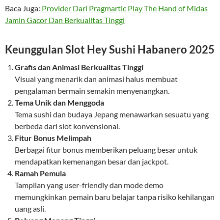
Baca Juga:
Provider Dari Pragmartic Play The Hand of Midas
Jamin Gacor Dan Berkualitas Tinggi
Keunggulan Slot Hey Sushi Habanero 2025
Grafis dan Animasi Berkualitas Tinggi
Visual yang menarik dan animasi halus membuat
pengalaman bermain semakin menyenangkan.
Tema Unik dan Menggoda
Tema sushi dan budaya Jepang menawarkan sesuatu yang
berbeda dari slot konvensional.
Fitur Bonus Melimpah
Berbagai fitur bonus memberikan peluang besar untuk
mendapatkan kemenangan besar dan jackpot.
Ramah Pemula
Tampilan yang user-friendly dan mode demo
memungkinkan pemain baru belajar tanpa risiko kehilangan
uang asli.