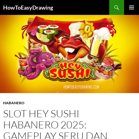
Skip
HowToEasyDrawing
to
PRIMAR
content
MENU
HABANERO
SLOT HEY SUSHI
HABANERO 2025:
GAMEPLAY SERU DAN