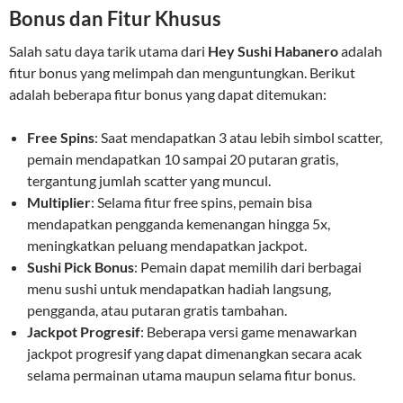
Bonus dan Fitur Khusus
Salah satu daya tarik utama dari
Hey Sushi Habanero
adalah
fitur bonus yang melimpah dan menguntungkan. Berikut
adalah beberapa fitur bonus yang dapat ditemukan:
Free Spins
: Saat mendapatkan 3 atau lebih simbol scatter,
pemain mendapatkan 10 sampai 20 putaran gratis,
tergantung jumlah scatter yang muncul.
Multiplier
: Selama fitur free spins, pemain bisa
mendapatkan pengganda kemenangan hingga 5x,
meningkatkan peluang mendapatkan jackpot.
Sushi Pick Bonus
: Pemain dapat memilih dari berbagai
menu sushi untuk mendapatkan hadiah langsung,
pengganda, atau putaran gratis tambahan.
Jackpot Progresif
: Beberapa versi game menawarkan
jackpot progresif yang dapat dimenangkan secara acak
selama permainan utama maupun selama fitur bonus.