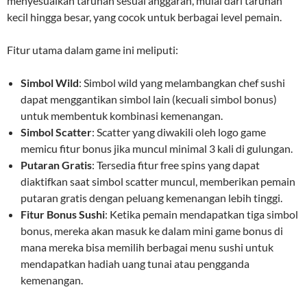
menyesuaikan taruhan sesuai anggaran, mulai dari taruhan
kecil hingga besar, yang cocok untuk berbagai level pemain.
Fitur utama dalam game ini meliputi:
Simbol Wild
: Simbol wild yang melambangkan chef sushi
dapat menggantikan simbol lain (kecuali simbol bonus)
untuk membentuk kombinasi kemenangan.
Simbol Scatter
: Scatter yang diwakili oleh logo game
memicu fitur bonus jika muncul minimal 3 kali di gulungan.
Putaran Gratis
: Tersedia fitur free spins yang dapat
diaktifkan saat simbol scatter muncul, memberikan pemain
putaran gratis dengan peluang kemenangan lebih tinggi.
Fitur Bonus Sushi
: Ketika pemain mendapatkan tiga simbol
bonus, mereka akan masuk ke dalam mini game bonus di
mana mereka bisa memilih berbagai menu sushi untuk
mendapatkan hadiah uang tunai atau pengganda
kemenangan.