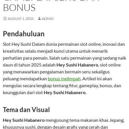
BONUS
AUGUST 1, 2025
ADMIN
Pendahuluan
Slot Hey Sushi Dalam dunia permainan slot online, inovasi dan
kreativitas selalu menjadi kunci utama untuk menarik
perhatian para pemain. Salah satu permainan yang sedang naik
daun di tahun 2025 adalah
Hey Sushi Habanero
, slot online
yang menawarkan pengalaman bermain seru sekaligus
peluang mendapatkan
bonus melimpah
. Artikel ini akan
mengulas secara lengkap tentang fitur, gameplay, bonus, dan
keunggulan dari slot
Hey Sushi Habanero
.
Tema dan Visual
Hey Sushi Habanero
mengusung tema makanan khas Jepang,
khususnya sushi, dengan desain grafis yang cerah dan