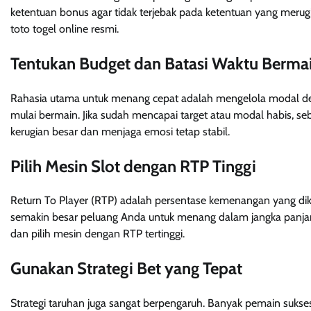
ketentuan bonus agar tidak terjebak pada ketentuan yang merug
toto togel online resmi.
Tentukan Budget dan Batasi Waktu Berma
Rahasia utama untuk menang cepat adalah mengelola modal de
mulai bermain. Jika sudah mencapai target atau modal habis, seb
kerugian besar dan menjaga emosi tetap stabil.
Pilih Mesin Slot dengan RTP Tinggi
Return To Player (RTP) adalah persentase kemenangan yang dik
semakin besar peluang Anda untuk menang dalam jangka panjang.
dan pilih mesin dengan RTP tertinggi.
Gunakan Strategi Bet yang Tepat
Strategi taruhan juga sangat berpengaruh. Banyak pemain sukse