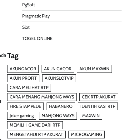
PgSoft
Pragmatic Play
Slot
TOGEL ONLINE
Tag
nda
AKUNGACOR
AKUN GACOR
AKUN MAXWIN
AKUN PROFIT
AKUNSLOTVIP
CARA MELIHAT RTP
CARA MENANG MAHJONG WAYS
CEK RTP AKURAT
t
FIRE STAMPEDE
HABANERO
IDENTIFIKASI RTP
Joker gaming
MAHJONG WAYS
MAXWIN
MEMILIH GAME DARI RTP
MENGETAHUI RTP AKURAT
MICROGAMING