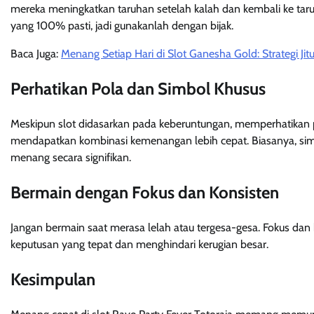
mereka meningkatkan taruhan setelah kalah dan kembali ke tar
yang 100% pasti, jadi gunakanlah dengan bijak.
Baca Juga:
Menang Setiap Hari di Slot Ganesha Gold: Strategi Jit
Perhatikan Pola dan Simbol Khusus
Meskipun slot didasarkan pada keberuntungan, memperhatikan p
mendapatkan kombinasi kemenangan lebih cepat. Biasanya, sim
menang secara signifikan.
Bermain dengan Fokus dan Konsisten
Jangan bermain saat merasa lelah atau tergesa-gesa. Fokus 
keputusan yang tepat dan menghindari kerugian besar.
Kesimpulan