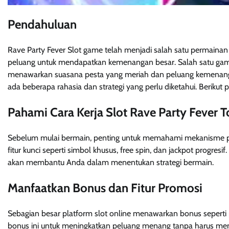
Pendahuluan
Rave Party Fever Slot game telah menjadi salah satu permainan 
peluang untuk mendapatkan kemenangan besar. Salah satu gam
menawarkan suasana pesta yang meriah dan peluang kemenang
ada beberapa rahasia dan strategi yang perlu diketahui. Berikut 
Pahami Cara Kerja Slot Rave Party Fever T
Sebelum mulai bermain, penting untuk memahami mekanisme per
fitur kunci seperti simbol khusus, free spin, dan jackpot progr
akan membantu Anda dalam menentukan strategi bermain.
Manfaatkan Bonus dan Fitur Promosi
Sebagian besar platform slot online menawarkan bonus seperti 
bonus ini untuk meningkatkan peluang menang tanpa harus me