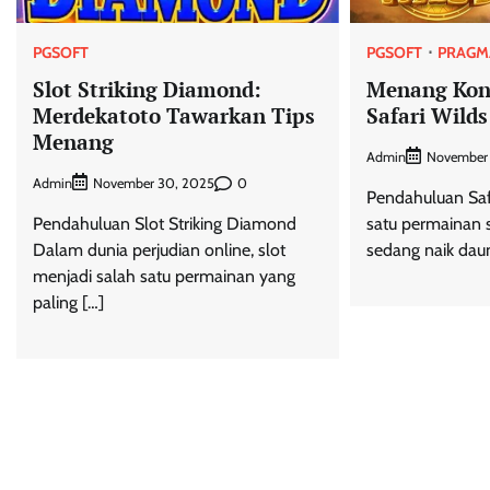
PGSOFT
PGSOFT
PRAGMA
Slot Striking Diamond:
Menang Kons
Merdekatoto Tawarkan Tips
Safari Wilds
Menang
Admin
November 
Admin
0
November 30, 2025
Pendahuluan Saf
Pendahuluan Slot Striking Diamond
satu permainan s
Dalam dunia perjudian online, slot
sedang naik daun
menjadi salah satu permainan yang
paling […]