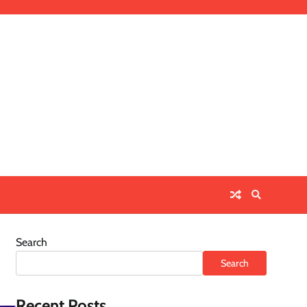
Search
Search
Recent Posts