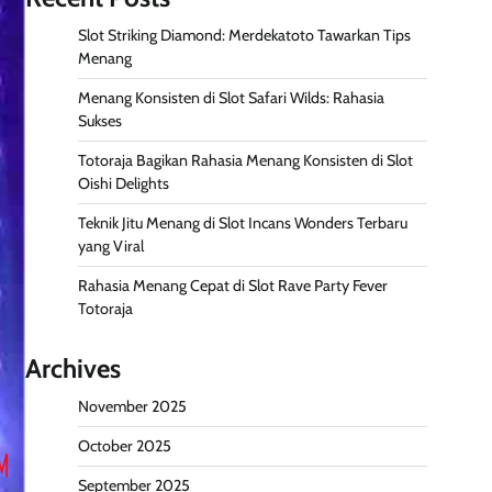
Slot Striking Diamond: Merdekatoto Tawarkan Tips
Menang
Menang Konsisten di Slot Safari Wilds: Rahasia
Sukses
Totoraja Bagikan Rahasia Menang Konsisten di Slot
Oishi Delights
Teknik Jitu Menang di Slot Incans Wonders Terbaru
yang Viral
Rahasia Menang Cepat di Slot Rave Party Fever
Totoraja
Archives
November 2025
October 2025
September 2025