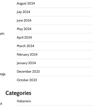
August 2024
July 2024
June 2024
May 2024
lum
April 2024
March 2024
February 2024
January 2024
December 2023
raja
October 2023
Categories
Habanero
na