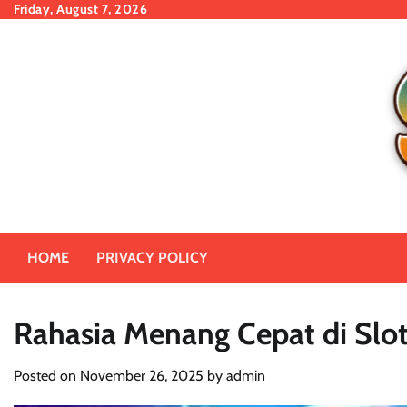
Skip
Friday, August 7, 2026
to
content
HOME
PRIVACY POLICY
Rahasia Menang Cepat di Slot
Posted on
November 26, 2025
by
admin