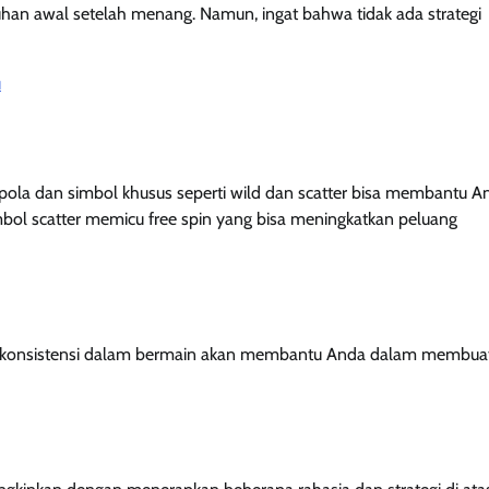
uhan awal setelah menang. Namun, ingat bahwa tidak ada strategi
u
ola dan simbol khusus seperti wild dan scatter bisa membantu A
bol scatter memicu free spin yang bisa meningkatkan peluang
dan konsistensi dalam bermain akan membantu Anda dalam membua