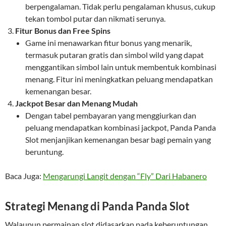
berpengalaman. Tidak perlu pengalaman khusus, cukup
tekan tombol putar dan nikmati serunya.
Fitur Bonus dan Free Spins
Game ini menawarkan fitur bonus yang menarik,
termasuk putaran gratis dan simbol wild yang dapat
menggantikan simbol lain untuk membentuk kombinasi
menang. Fitur ini meningkatkan peluang mendapatkan
kemenangan besar.
Jackpot Besar dan Menang Mudah
Dengan tabel pembayaran yang menggiurkan dan
peluang mendapatkan kombinasi jackpot, Panda Panda
Slot menjanjikan kemenangan besar bagi pemain yang
beruntung.
Baca Juga:
Mengarungi Langit dengan “Fly” Dari Habanero
Strategi Menang di Panda Panda Slot
Walaupun permainan slot didasarkan pada keberuntungan,