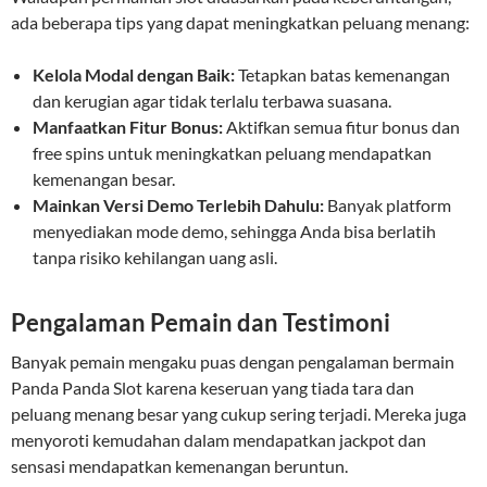
ada beberapa tips yang dapat meningkatkan peluang menang:
Kelola Modal dengan Baik:
Tetapkan batas kemenangan
dan kerugian agar tidak terlalu terbawa suasana.
Manfaatkan Fitur Bonus:
Aktifkan semua fitur bonus dan
free spins untuk meningkatkan peluang mendapatkan
kemenangan besar.
Mainkan Versi Demo Terlebih Dahulu:
Banyak platform
menyediakan mode demo, sehingga Anda bisa berlatih
tanpa risiko kehilangan uang asli.
Pengalaman Pemain dan Testimoni
Banyak pemain mengaku puas dengan pengalaman bermain
Panda Panda Slot karena keseruan yang tiada tara dan
peluang menang besar yang cukup sering terjadi. Mereka juga
menyoroti kemudahan dalam mendapatkan jackpot dan
sensasi mendapatkan kemenangan beruntun.