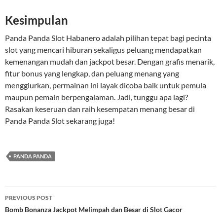
Kesimpulan
Panda Panda Slot Habanero adalah pilihan tepat bagi pecinta
slot yang mencari hiburan sekaligus peluang mendapatkan
kemenangan mudah dan jackpot besar. Dengan grafis menarik,
fitur bonus yang lengkap, dan peluang menang yang
menggiurkan, permainan ini layak dicoba baik untuk pemula
maupun pemain berpengalaman. Jadi, tunggu apa lagi?
Rasakan keseruan dan raih kesempatan menang besar di
Panda Panda Slot sekarang juga!
PANDA PANDA
Post
PREVIOUS POST
navigation
Bomb Bonanza Jackpot Melimpah dan Besar di Slot Gacor