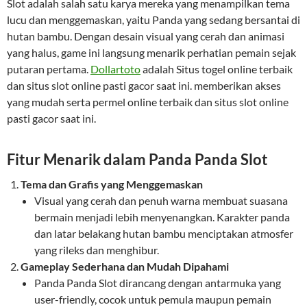
Slot adalah salah satu karya mereka yang menampilkan tema
lucu dan menggemaskan, yaitu Panda yang sedang bersantai di
hutan bambu. Dengan desain visual yang cerah dan animasi
yang halus, game ini langsung menarik perhatian pemain sejak
putaran pertama.
Dollartoto
adalah Situs togel online terbaik
dan situs slot online pasti gacor saat ini. memberikan akses
yang mudah serta permel online terbaik dan situs slot online
pasti gacor saat ini.
Fitur Menarik dalam Panda Panda Slot
Tema dan Grafis yang Menggemaskan
Visual yang cerah dan penuh warna membuat suasana
bermain menjadi lebih menyenangkan. Karakter panda
dan latar belakang hutan bambu menciptakan atmosfer
yang rileks dan menghibur.
Gameplay Sederhana dan Mudah Dipahami
Panda Panda Slot dirancang dengan antarmuka yang
user-friendly, cocok untuk pemula maupun pemain