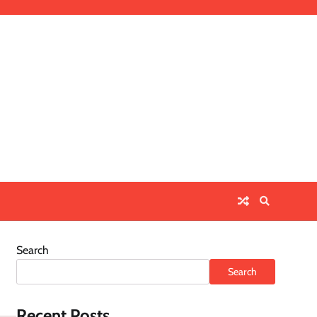
Search
Search
Recent Posts