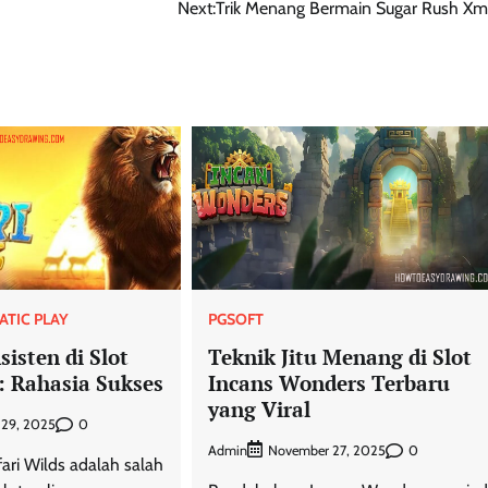
Next:
Trik Menang Bermain Sugar Rush Xm
TIC PLAY
PGSOFT
isten di Slot
Teknik Jitu Menang di Slot
: Rahasia Sukses
Incans Wonders Terbaru
yang Viral
0
29, 2025
Admin
0
November 27, 2025
ari Wilds adalah salah