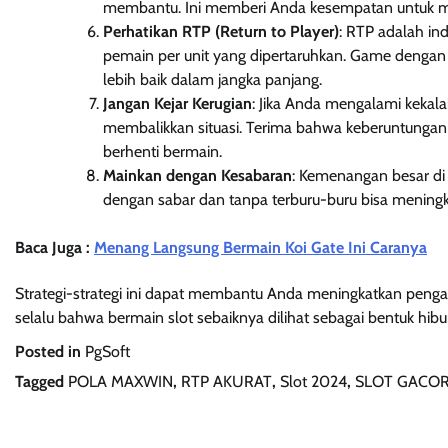
membantu. Ini memberi Anda kesempatan untuk me
Perhatikan RTP (Return to Player)
: RTP adalah in
pemain per unit yang dipertaruhkan. Game dengan
lebih baik dalam jangka panjang.
Jangan Kejar Kerugian
: Jika Anda mengalami kekal
membalikkan situasi. Terima bahwa keberuntungan
berhenti bermain.
Mainkan dengan Kesabaran
: Kemenangan besar di
dengan sabar dan tanpa terburu-buru bisa mening
Baca Juga :
Menang Langsung Bermain Koi Gate Ini Caranya
Strategi-strategi ini dapat membantu Anda meningkatkan peng
selalu bahwa bermain slot sebaiknya dilihat sebagai bentuk hi
Posted in
PgSoft
Tagged
POLA MAXWIN
,
RTP AKURAT
,
Slot 2024
,
SLOT GACO