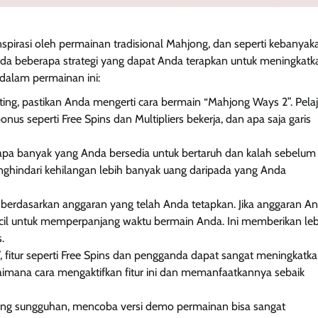
spirasi oleh permainan tradisional Mahjong, dan seperti kebanyak
ada beberapa strategi yang dapat Anda terapkan untuk meningkatk
alam permainan ini:
ting, pastikan Anda mengerti cara bermain “Mahjong Ways 2”. Pelaj
nus seperti Free Spins dan Multipliers bekerja, dan apa saja garis
rapa banyak yang Anda bersedia untuk bertaruh dan kalah sebelum
hindari kehilangan lebih banyak uang daripada yang Anda
 berdasarkan anggaran yang telah Anda tetapkan. Jika anggaran A
ecil untuk memperpanjang waktu bermain Anda. Ini memberikan leb
.
 fitur seperti Free Spins dan pengganda dapat sangat meningkatk
ana cara mengaktifkan fitur ini dan memanfaatkannya sebaik
ng sungguhan, mencoba versi demo permainan bisa sangat