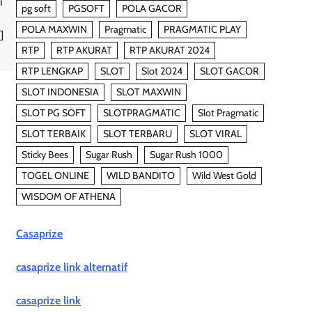
i
pg soft
PGSOFT
POLA GACOR
g
POLA MAXWIN
Pragmatic
PRAGMATIC PLAY
]
RTP
RTP AKURAT
RTP AKURAT 2024
RTP LENGKAP
SLOT
Slot 2024
SLOT GACOR
SLOT INDONESIA
SLOT MAXWIN
SLOT PG SOFT
SLOTPRAGMATIC
Slot Pragmatic
SLOT TERBAIK
SLOT TERBARU
SLOT VIRAL
Sticky Bees
Sugar Rush
Sugar Rush 1000
TOGEL ONLINE
WILD BANDITO
Wild West Gold
WISDOM OF ATHENA
Casaprize
casaprize link alternatif
casaprize link