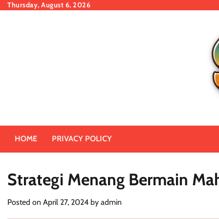
Skip
Thursday, August 6, 2026
to
content
HOME
PRIVACY POLICY
Strategi Menang Bermain Ma
Posted on
April 27, 2024
by
admin