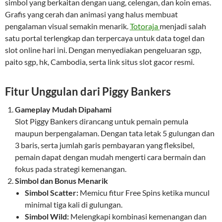
simbol yang berkaitan dengan uang, celengan, dan koin emas.
Grafis yang cerah dan animasi yang halus membuat
pengalaman visual semakin menarik.
Totoraja
menjadi salah
satu portal terlengkap dan terpercaya untuk data togel dan
slot online hari ini. Dengan menyediakan pengeluaran sgp,
paito sgp, hk, Cambodia, serta link situs slot gacor resmi.
Fitur Unggulan dari Piggy Bankers
Gameplay Mudah Dipahami
Slot Piggy Bankers dirancang untuk pemain pemula
maupun berpengalaman. Dengan tata letak 5 gulungan dan
3 baris, serta jumlah garis pembayaran yang fleksibel,
pemain dapat dengan mudah mengerti cara bermain dan
fokus pada strategi kemenangan.
Simbol dan Bonus Menarik
Simbol Scatter:
Memicu fitur Free Spins ketika muncul
minimal tiga kali di gulungan.
Simbol Wild:
Melengkapi kombinasi kemenangan dan