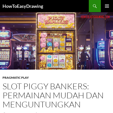
Skip
HowToEasyDrawing
to
PRIMAR
content
MENU
PRAGMATIC PLAY
SLOT PIGGY BANKERS:
PERMAINAN MUDAH DAN
MENGUNTUNGKAN