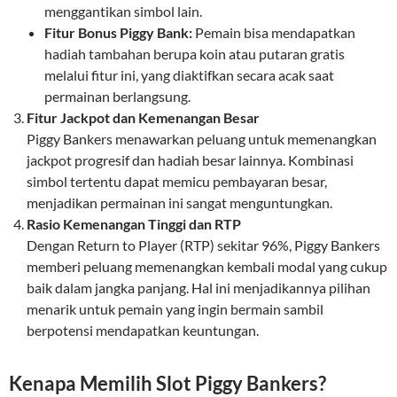
menggantikan simbol lain.
Fitur Bonus Piggy Bank:
Pemain bisa mendapatkan
hadiah tambahan berupa koin atau putaran gratis
melalui fitur ini, yang diaktifkan secara acak saat
permainan berlangsung.
Fitur Jackpot dan Kemenangan Besar
Piggy Bankers menawarkan peluang untuk memenangkan
jackpot progresif dan hadiah besar lainnya. Kombinasi
simbol tertentu dapat memicu pembayaran besar,
menjadikan permainan ini sangat menguntungkan.
Rasio Kemenangan Tinggi dan RTP
Dengan Return to Player (RTP) sekitar 96%, Piggy Bankers
memberi peluang memenangkan kembali modal yang cukup
baik dalam jangka panjang. Hal ini menjadikannya pilihan
menarik untuk pemain yang ingin bermain sambil
berpotensi mendapatkan keuntungan.
Kenapa Memilih Slot Piggy Bankers?