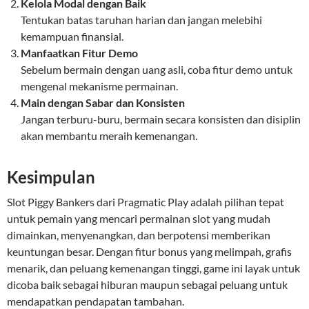
Kelola Modal dengan Baik
Tentukan batas taruhan harian dan jangan melebihi
kemampuan finansial.
Manfaatkan Fitur Demo
Sebelum bermain dengan uang asli, coba fitur demo untuk
mengenal mekanisme permainan.
Main dengan Sabar dan Konsisten
Jangan terburu-buru, bermain secara konsisten dan disiplin
akan membantu meraih kemenangan.
Kesimpulan
Slot Piggy Bankers dari Pragmatic Play adalah pilihan tepat
untuk pemain yang mencari permainan slot yang mudah
dimainkan, menyenangkan, dan berpotensi memberikan
keuntungan besar. Dengan fitur bonus yang melimpah, grafis
menarik, dan peluang kemenangan tinggi, game ini layak untuk
dicoba baik sebagai hiburan maupun sebagai peluang untuk
mendapatkan pendapatan tambahan.