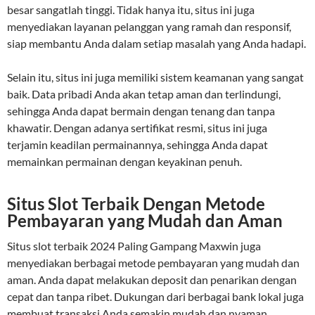
besar sangatlah tinggi. Tidak hanya itu, situs ini juga
menyediakan layanan pelanggan yang ramah dan responsif,
siap membantu Anda dalam setiap masalah yang Anda hadapi.
Selain itu, situs ini juga memiliki sistem keamanan yang sangat
baik. Data pribadi Anda akan tetap aman dan terlindungi,
sehingga Anda dapat bermain dengan tenang dan tanpa
khawatir. Dengan adanya sertifikat resmi, situs ini juga
terjamin keadilan permainannya, sehingga Anda dapat
memainkan permainan dengan keyakinan penuh.
Situs Slot Terbaik Dengan Metode
Pembayaran yang Mudah dan Aman
Situs slot terbaik 2024 Paling Gampang Maxwin juga
menyediakan berbagai metode pembayaran yang mudah dan
aman. Anda dapat melakukan deposit dan penarikan dengan
cepat dan tanpa ribet. Dukungan dari berbagai bank lokal juga
membuat transaksi Anda semakin mudah dan nyaman.