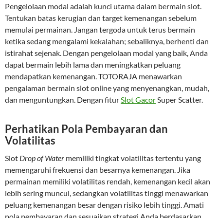
Pengelolaan modal adalah kunci utama dalam bermain slot.
Tentukan batas kerugian dan target kemenangan sebelum
memulai permainan. Jangan tergoda untuk terus bermain
ketika sedang mengalami kekalahan; sebaliknya, berhenti dan
istirahat sejenak. Dengan pengelolaan modal yang baik, Anda
dapat bermain lebih lama dan meningkatkan peluang
mendapatkan kemenangan. TOTORAJA menawarkan
pengalaman bermain slot online yang menyenangkan, mudah,
dan menguntungkan. Dengan fitur
Slot Gacor
Super Scatter.
Perhatikan Pola Pembayaran dan
Volatilitas
Slot
Drop of Water
memiliki tingkat volatilitas tertentu yang
memengaruhi frekuensi dan besarnya kemenangan. Jika
permainan memiliki volatilitas rendah, kemenangan kecil akan
lebih sering muncul, sedangkan volatilitas tinggi menawarkan
peluang kemenangan besar dengan risiko lebih tinggi. Amati
pola pembayaran dan sesuaikan strategi Anda berdasarkan