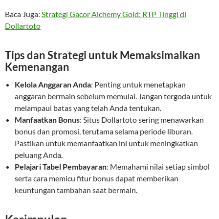
Baca Juga:
Strategi Gacor Alchemy Gold: RTP Tinggi di
Dollartoto
Tips dan Strategi untuk Memaksimalkan
Kemenangan
Kelola Anggaran Anda
: Penting untuk menetapkan
anggaran bermain sebelum memulai. Jangan tergoda untuk
melampaui batas yang telah Anda tentukan.
Manfaatkan Bonus
: Situs Dollartoto sering menawarkan
bonus dan promosi, terutama selama periode liburan.
Pastikan untuk memanfaatkan ini untuk meningkatkan
peluang Anda.
Pelajari Tabel Pembayaran
: Memahami nilai setiap simbol
serta cara memicu fitur bonus dapat memberikan
keuntungan tambahan saat bermain.