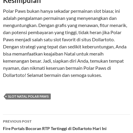
Kesimpulan
Polar Paws bukan hanya sekadar permainan slot biasa; ini
adalah pengalaman permainan yang menyenangkan dan
menguntungkan. Dengan grafis yang menawan, fitur menarik,
dan potensi pembayaran yang tinggi, tidak heran jika Polar
Paws menjadi salah satu slot favorit di situs Dollartoto.
Dengan strategi yang tepat dan sedikit keberuntungan, Anda
bisa memanfaatkan keajaiban Natal untuk meraih
kemenangan besar. Jadi, siapkan diri Anda, temukan tempat
nyaman, dan nikmati keseruan bermain Polar Paws di
Dollartoto! Selamat bermain dan semoga sukses.
SLOT NATAL POLAR PAWS
Post
PREVIOUS POST
navigation
Fire Portals Bocoran RTP Tertinggi di Dollartoto Hari Ini