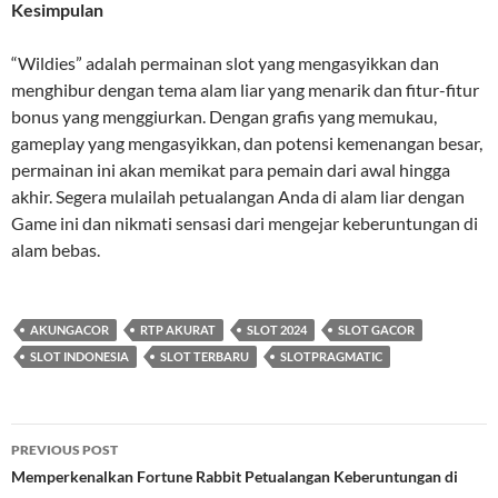
Kesimpulan
“Wildies” adalah permainan slot yang mengasyikkan dan
menghibur dengan tema alam liar yang menarik dan fitur-fitur
bonus yang menggiurkan. Dengan grafis yang memukau,
gameplay yang mengasyikkan, dan potensi kemenangan besar,
permainan ini akan memikat para pemain dari awal hingga
akhir. Segera mulailah petualangan Anda di alam liar dengan
Game ini dan nikmati sensasi dari mengejar keberuntungan di
alam bebas.
AKUNGACOR
RTP AKURAT
SLOT 2024
SLOT GACOR
SLOT INDONESIA
SLOT TERBARU
SLOTPRAGMATIC
Post
PREVIOUS POST
navigation
Memperkenalkan Fortune Rabbit Petualangan Keberuntungan di