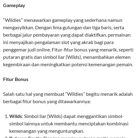
Gameplay
“Wildies” menawarkan gameplay yang sederhana namun
mengasyikkan. Dengan lima gulungan dan tiga baris, serta
berbagai jalur pembayaran yang dapat diaktifkan, permainan
ini menyajikan pengalaman slot yang akrab bagi para
penggemar judi online. Fitur-fitur bonus yang menarik, seperti
putaran gratis dan simbol liar (Wilds), menambahkan elemen
kegembiraan dan meningkatkan potensi kemenangan pemain.
Fitur Bonus
Salah satu hal yang membuat “Wildies” begitu menarik adalah
berbagai fitur bonus yang ditawarkannya:
Wilds
: Simbol liar (Wilds) dapat menggantikan simbol-
simbol lainnya untuk membantu menciptakan kombinasi
kemenangan yang menguntungkan.