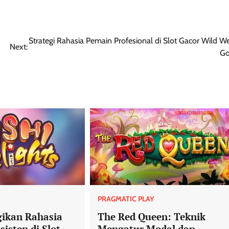
Strategi Rahasia Pemain Profesional di Slot Gacor Wild W
Next:
Go
PRAGMATIC PLAY
gikan Rahasia
The Red Queen: Teknik
isten di Slot
Mengatur Modal dan