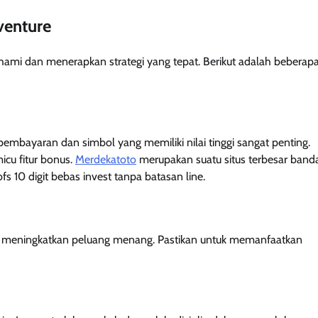
venture
mi dan menerapkan strategi yang tepat. Berikut adalah beberap
embayaran dan simbol yang memiliki nilai tinggi sangat penting.
cu fitur bonus.
Merdekatoto
merupakan suatu situs terbesar band
s 10 digit bebas invest tanpa batasan line.
tuk meningkatkan peluang menang. Pastikan untuk memanfaatkan