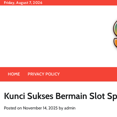
Skip
Friday, August 7, 2026
to
content
HOME
PRIVACY POLICY
Kunci Sukses Bermain Slot Sp
Posted on
November 14, 2025
by
admin