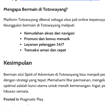
Mengapa Bermain di Totowayang?
Platform Totowayang dikenal sebagai situs judi online terperca
Keunggulan bermain di Totowayang meliputi:
Kemudahan akses dan navigasi
Promosi dan bonus menarik
Layanan pelanggan 24/7
Transaksi aman dan cepat
Kesimpulan
Bermain slot Spirit of Adventure di Totowayang bisa menjadi 
dengan strategi yang tepat. Memahami fitur permainan, mengelo
optimal adalah kunci utama untuk meraih kemenangan. Ingat, pe
hiburan semata.
Posted in
Pragmatic Play