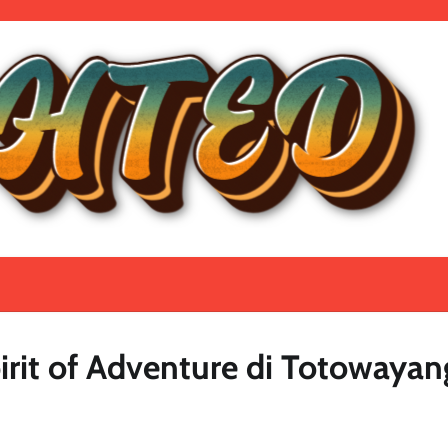
irit of Adventure di Totowayan