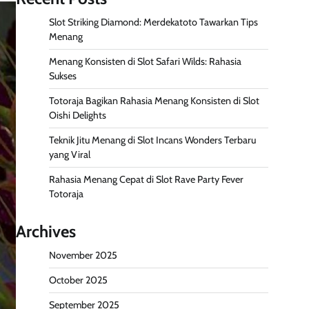
Slot Striking Diamond: Merdekatoto Tawarkan Tips
Menang
Menang Konsisten di Slot Safari Wilds: Rahasia
Sukses
Totoraja Bagikan Rahasia Menang Konsisten di Slot
Oishi Delights
Teknik Jitu Menang di Slot Incans Wonders Terbaru
yang Viral
Rahasia Menang Cepat di Slot Rave Party Fever
Totoraja
Archives
November 2025
October 2025
September 2025