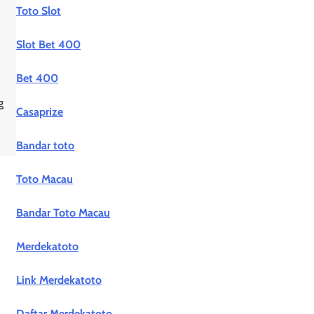
Toto Slot
Slot Bet 400
Bet 400
g
Casaprize
Bandar toto
Toto Macau
Bandar Toto Macau
Merdekatoto
Link Merdekatoto
Daftar Merdekatoto