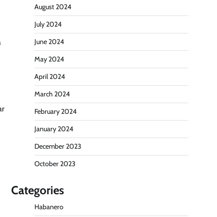
August 2024
July 2024
June 2024
a
May 2024
April 2024
March 2024
ar
February 2024
January 2024
December 2023
October 2023
Categories
Habanero