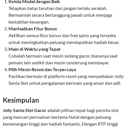
Kelola Modal dengan Baik
Tetapkan batas taruhan dan jangan terlalu serakah.
Bermainlah secara bertanggung jawab untuk menjaga
kestabilan keuangan.
Manfaatkan Fitur Bonus
Aktifkan semua fitur bonus dan free spins yang tersedia
untuk meningkatkan peluang mendapatkan hadiah besar.
Main di Waktu yang Tepat
Cobalah bermain saat mesin sedang gacor, biasanya saat
pemain lain sedikit dan mesin cenderung membayar.
Pilih Mesin Resmi dan Terpercaya
Pastikan bermain di platform resmi yang menyediakan Jolly
Santa Slot untuk pengalaman bermain yang aman dan adil.
Kesimpulan
Jolly Santa Slot Gacor
adalah pilihan tepat bagi pecinta slot
yang mencari permainan bertema Natal dengan peluang
kemenangan tinggi dan hadiah fantastis. Dengan RTP tinggi