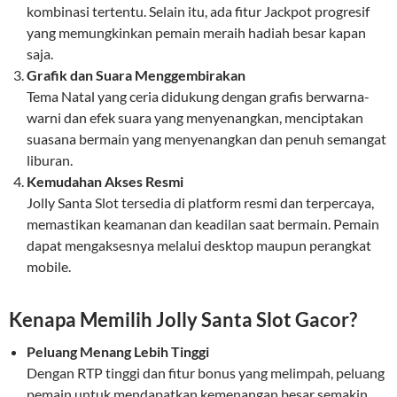
kombinasi tertentu. Selain itu, ada fitur Jackpot progresif
yang memungkinkan pemain meraih hadiah besar kapan
saja.
Grafik dan Suara Menggembirakan
Tema Natal yang ceria didukung dengan grafis berwarna-
warni dan efek suara yang menyenangkan, menciptakan
suasana bermain yang menyenangkan dan penuh semangat
liburan.
Kemudahan Akses Resmi
Jolly Santa Slot tersedia di platform resmi dan terpercaya,
memastikan keamanan dan keadilan saat bermain. Pemain
dapat mengaksesnya melalui desktop maupun perangkat
mobile.
Kenapa Memilih Jolly Santa Slot Gacor?
Peluang Menang Lebih Tinggi
Dengan RTP tinggi dan fitur bonus yang melimpah, peluang
pemain untuk mendapatkan kemenangan besar semakin