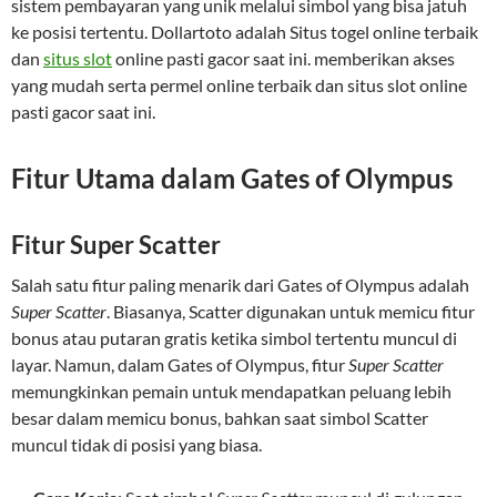
sistem pembayaran yang unik melalui simbol yang bisa jatuh
ke posisi tertentu. Dollartoto adalah Situs togel online terbaik
dan
situs slot
online pasti gacor saat ini. memberikan akses
yang mudah serta permel online terbaik dan situs slot online
pasti gacor saat ini.
Fitur Utama dalam Gates of Olympus
Fitur Super Scatter
Salah satu fitur paling menarik dari Gates of Olympus adalah
Super Scatter
. Biasanya, Scatter digunakan untuk memicu fitur
bonus atau putaran gratis ketika simbol tertentu muncul di
layar. Namun, dalam Gates of Olympus, fitur
Super Scatter
memungkinkan pemain untuk mendapatkan peluang lebih
besar dalam memicu bonus, bahkan saat simbol Scatter
muncul tidak di posisi yang biasa.