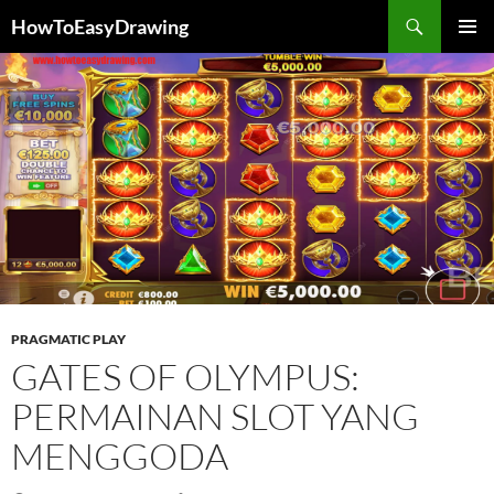
Skip
HowToEasyDrawing
to
PRIMAR
content
MENU
PRAGMATIC PLAY
GATES OF OLYMPUS:
PERMAINAN SLOT YANG
MENGGODA