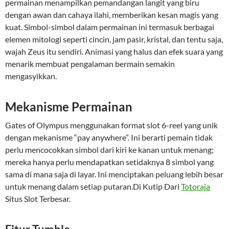
permainan menampilkan pemandangan langit yang biru
dengan awan dan cahaya ilahi, memberikan kesan magis yang
kuat. Simbol-simbol dalam permainan ini termasuk berbagai
elemen mitologi seperti cincin, jam pasir, kristal, dan tentu saja,
wajah Zeus itu sendiri. Animasi yang halus dan efek suara yang
menarik membuat pengalaman bermain semakin
mengasyikkan.
Mekanisme Permainan
Gates of Olympus menggunakan format slot 6-reel yang unik
dengan mekanisme “pay anywhere”. Ini berarti pemain tidak
perlu mencocokkan simbol dari kiri ke kanan untuk menang;
mereka hanya perlu mendapatkan setidaknya 8 simbol yang
sama di mana saja di layar. Ini menciptakan peluang lebih besar
untuk menang dalam setiap putaran.Di Kutip Dari
Totoraja
Situs Slot Terbesar.