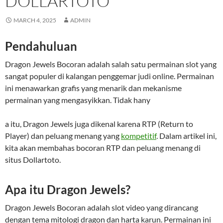
DOLLARTOTO
MARCH 4, 2025
ADMIN
Pendahuluan
Dragon Jewels Bocoran adalah salah satu permainan slot yang
sangat populer di kalangan penggemar judi online. Permainan
ini menawarkan grafis yang menarik dan mekanisme
permainan yang mengasyikkan. Tidak hany
a itu, Dragon Jewels juga dikenal karena RTP (Return to
Player) dan peluang menang yang
kompetitif
. Dalam artikel ini,
kita akan membahas bocoran RTP dan peluang menang di
situs Dollartoto.
Apa itu Dragon Jewels?
Dragon Jewels Bocoran adalah slot video yang dirancang
dengan tema mitologi dragon dan harta karun. Permainan ini