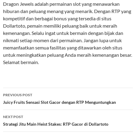
Dragon Jewels adalah permainan slot yang menawarkan
hiburan dan peluang menang yang menarik. Dengan RTP yang
kompetitif dan berbagai bonus yang tersedia di situs
Dollartoto, pemain memiliki peluang baik untuk meraih
kemenangan. Selalu ingat untuk bermain dengan bijak dan
nikmati setiap momen dari permainan. Jangan lupa untuk
memanfaatkan semua fasilitas yang ditawarkan oleh situs
untuk meningkatkan peluang Anda meraih kemenangan besar.
Selamat bermain.
Post
PREVIOUS POST
navigation
Juicy Fruits Sensasi Slot Gacor dengan RTP Menguntungkan
NEXT POST
Strategi Jitu Main Heist Stakes: RTP Gacor di Dollartoto