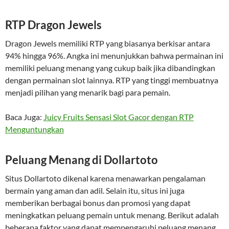
RTP Dragon Jewels
Dragon Jewels memiliki RTP yang biasanya berkisar antara
94% hingga 96%. Angka ini menunjukkan bahwa permainan ini
memiliki peluang menang yang cukup baik jika dibandingkan
dengan permainan slot lainnya. RTP yang tinggi membuatnya
menjadi pilihan yang menarik bagi para pemain.
Baca Juga:
Juicy Fruits Sensasi Slot Gacor dengan RTP
Menguntungkan
Peluang Menang di Dollartoto
Situs Dollartoto dikenal karena menawarkan pengalaman
bermain yang aman dan adil. Selain itu, situs ini juga
memberikan berbagai bonus dan promosi yang dapat
meningkatkan peluang pemain untuk menang. Berikut adalah
beberapa faktor yang dapat mempengaruhi peluang menang