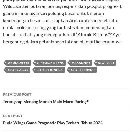
Wild, Scatter, putaran bonus, respins, dan jackpot progresif,
game ini menawarkan peluang besar untuk meraih
kemenangan besar. Jadi, siapkah Anda untuk menjelajahi
dunia molekul kucing yang fantastis dan memenangkan
hadiah-hadiah yang menggiurkan di “Atomic Kittens”? Ayo
bergabung dalam petualangan ini dan nikmati keseruannya.
AKUNGACOR
ATOMIC KITTENS
HABANERO
SLOT 2024
SLOT GACOR
SLOT INDONESIA
SLOT TERBARU
Post
PREVIOUS POST
navigation
Terungkap Menang Mudah Main Macu Racing!!
NEXT POST
Pixie Wings Game Pragmatic Play Terbaru Tahun 2024