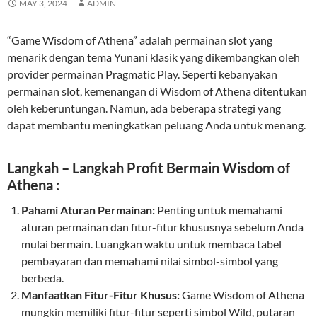
MAY 3, 2024
ADMIN
“Game Wisdom of Athena” adalah permainan slot yang
menarik dengan tema Yunani klasik yang dikembangkan oleh
provider permainan Pragmatic Play. Seperti kebanyakan
permainan slot, kemenangan di Wisdom of Athena ditentukan
oleh keberuntungan. Namun, ada beberapa strategi yang
dapat membantu meningkatkan peluang Anda untuk menang.
Langkah – Langkah Profit Bermain Wisdom of
Athena :
Pahami Aturan Permainan:
Penting untuk memahami
aturan permainan dan fitur-fitur khususnya sebelum Anda
mulai bermain. Luangkan waktu untuk membaca tabel
pembayaran dan memahami nilai simbol-simbol yang
berbeda.
Manfaatkan Fitur-Fitur Khusus:
Game Wisdom of Athena
mungkin memiliki fitur-fitur seperti simbol Wild, putaran