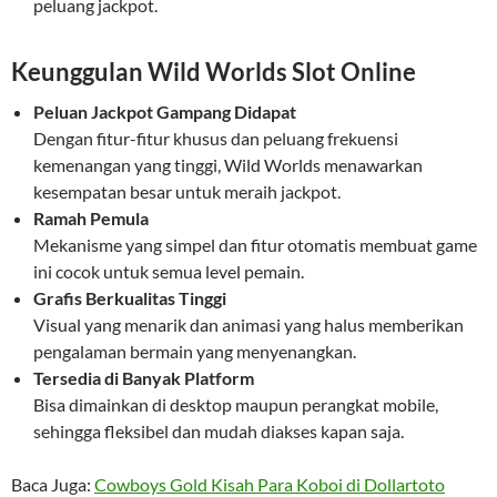
peluang jackpot.
Keunggulan Wild Worlds Slot Online
Peluan Jackpot Gampang Didapat
Dengan fitur-fitur khusus dan peluang frekuensi
kemenangan yang tinggi, Wild Worlds menawarkan
kesempatan besar untuk meraih jackpot.
Ramah Pemula
Mekanisme yang simpel dan fitur otomatis membuat game
ini cocok untuk semua level pemain.
Grafis Berkualitas Tinggi
Visual yang menarik dan animasi yang halus memberikan
pengalaman bermain yang menyenangkan.
Tersedia di Banyak Platform
Bisa dimainkan di desktop maupun perangkat mobile,
sehingga fleksibel dan mudah diakses kapan saja.
Baca Juga:
Cowboys Gold Kisah Para Koboi di Dollartoto