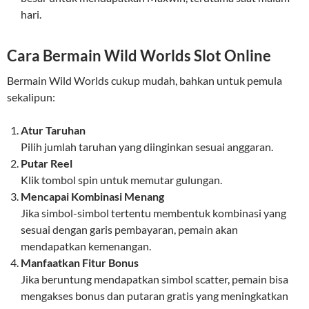
hari.
Cara Bermain Wild Worlds Slot Online
Bermain Wild Worlds cukup mudah, bahkan untuk pemula
sekalipun:
Atur Taruhan
Pilih jumlah taruhan yang diinginkan sesuai anggaran.
Putar Reel
Klik tombol spin untuk memutar gulungan.
Mencapai Kombinasi Menang
Jika simbol-simbol tertentu membentuk kombinasi yang
sesuai dengan garis pembayaran, pemain akan
mendapatkan kemenangan.
Manfaatkan Fitur Bonus
Jika beruntung mendapatkan simbol scatter, pemain bisa
mengakses bonus dan putaran gratis yang meningkatkan