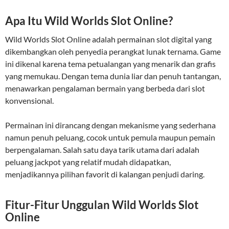
Apa Itu Wild Worlds Slot Online?
Wild Worlds Slot Online adalah permainan slot digital yang
dikembangkan oleh penyedia perangkat lunak ternama. Game
ini dikenal karena tema petualangan yang menarik dan grafis
yang memukau. Dengan tema dunia liar dan penuh tantangan,
menawarkan pengalaman bermain yang berbeda dari slot
konvensional.
Permainan ini dirancang dengan mekanisme yang sederhana
namun penuh peluang, cocok untuk pemula maupun pemain
berpengalaman. Salah satu daya tarik utama dari adalah
peluang jackpot yang relatif mudah didapatkan,
menjadikannya pilihan favorit di kalangan penjudi daring.
Fitur-Fitur Unggulan Wild Worlds Slot
Online