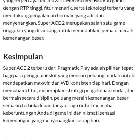
yang terpercaya dan inovatif. Mereka menawarkan game
dengan RTP tinggi, fitur menarik, serta teknologi terbaru yang
mendukung pengalaman bermain yang adil dan
menyenangkan. Super ACE 2 merupakan salah satu game
unggulan yang dirancang untuk memudahkan pemain meraih
kemenangan besar.
Kesimpulan
Super ACE 2 terbaru dari Pragmatic Play adalah pilihan tepat
bagi para penggemar slot yang mencari peluang mudah untuk
mendapatkan maxwin dan WD konsisten tiap hari. Dengan
memahami fitur, menerapkan strategi pengelolaan modal, dan
bermain secara disiplin, peluang meraih kemenangan besar
semakin terbuka lebar. Jangan ragu untuk mencoba
keberuntungan Anda di game ini dan nikmati sensasi
kemenangan yang menyenangkan setiap hari.