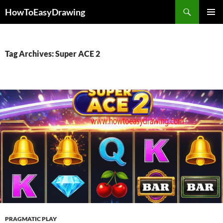
Skip
HowToEasyDrawing
to
PRIMAR
content
MENU
Tag Archives: Super ACE 2
PRAGMATIC PLAY