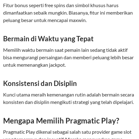
Fitur bonus seperti free spins dan simbol khusus harus
dimanfaatkan sebaik mungkin. Biasanya, fitur ini memberikan
peluang besar untuk mencapai maxwin.
Bermain di Waktu yang Tepat
Memilih waktu bermain saat pemain lain sedang tidak aktif
bisa mengurangi persaingan dan memberi peluang lebih besar
untuk memenangkan jackpot.
Konsistensi dan Disiplin
Kunci utama meraih kemenangan rutin adalah bermain secara
konsisten dan disiplin mengikuti strategi yang telah dipelajari.
Mengapa Memilih Pragmatic Play?
Pragmatic Play dikenal sebagai salah satu provider game slot