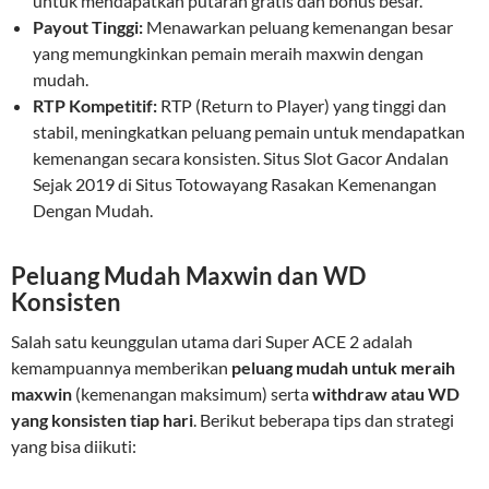
untuk mendapatkan putaran gratis dan bonus besar.
Payout Tinggi:
Menawarkan peluang kemenangan besar
yang memungkinkan pemain meraih maxwin dengan
mudah.
RTP Kompetitif:
RTP (Return to Player) yang tinggi dan
stabil, meningkatkan peluang pemain untuk mendapatkan
kemenangan secara konsisten. Situs Slot Gacor Andalan
Sejak 2019 di Situs Totowayang Rasakan Kemenangan
Dengan Mudah.
Peluang Mudah Maxwin dan WD
Konsisten
Salah satu keunggulan utama dari Super ACE 2 adalah
kemampuannya memberikan
peluang mudah untuk meraih
maxwin
(kemenangan maksimum) serta
withdraw atau WD
yang konsisten tiap hari
. Berikut beberapa tips dan strategi
yang bisa diikuti: