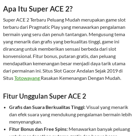
Apa Itu Super ACE 2?
Super ACE 2 Terbaru Peluang Mudah merupakan game slot
terbaru dari Pragmatic Play yang menawarkan pengalaman
bermain yang seru dan penuh tantangan. Mengusung tema
yang menarik dan grafis yang berkualitas tinggi, game ini
dirancang untuk memberikan sensasi berbeda dari slot
konvensional. Fitur bonus, putaran gratis, dan peluang
mendapatkan kemenangan besar menjadi daya tarik utama
dari permainan ini. Situs Slot Gacor Andalan Sejak 2019 di
Situs
Totowayang
Rasakan Kemenangan Dengan Mudah.
Fitur Unggulan Super ACE 2
Grafis dan Suara Berkualitas Tinggi:
Visual yang menarik
dan efek suara yang mendukung pengalaman bermain lebih
menyenangkan.
Fitur Bonus dan Free Spins:
Menawarkan banyak peluang