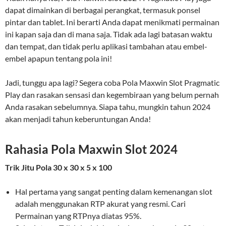
dapat dimainkan di berbagai perangkat, termasuk ponsel
pintar dan tablet. Ini berarti Anda dapat menikmati permainan
ini kapan saja dan di mana saja. Tidak ada lagi batasan waktu
dan tempat, dan tidak perlu aplikasi tambahan atau embel-
embel apapun tentang pola ini!
Jadi, tunggu apa lagi? Segera coba Pola Maxwin Slot Pragmatic
Play dan rasakan sensasi dan kegembiraan yang belum pernah
Anda rasakan sebelumnya. Siapa tahu, mungkin tahun 2024
akan menjadi tahun keberuntungan Anda!
Rahasia Pola Maxwin Slot 2024
Trik Jitu Pola 30 x 30 x 5 x 100
Hal pertama yang sangat penting dalam kemenangan slot
adalah menggunakan RTP akurat yang resmi. Cari
Permainan yang RTPnya diatas 95%.