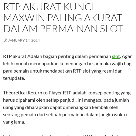
RTP AKURAT KUNCI
MAXWIN PALING AKURAT
DALAM PERMAINAN SLOT
JANUARY 14, 2024
RTP akurat Adalah bagian penting dalam permainan
slot
. Agar
lebih mudah mendapatkan kemenangan besar maka wajib bagi
para pemain untuk mendapatkan RTP slot yang resmi dan
terupdate.
Theoretical Return to Player RTP adalah konsep penting yang
harus dipahami oleh setiap penjudi. Ini mengacu pada jumlah
uang yang diharapkan dapat dimenangkan kembali oleh
seorang pemain dari sebuah permainan dalam jangka waktu
yang lama.