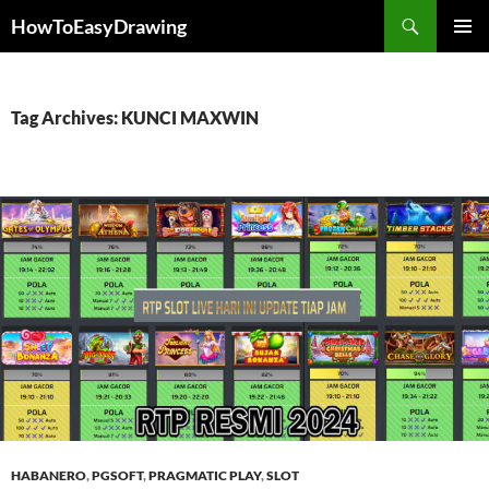
Skip
HowToEasyDrawing
to
PRIMAR
content
MENU
Tag Archives: KUNCI MAXWIN
HABANERO
,
PGSOFT
,
PRAGMATIC PLAY
,
SLOT