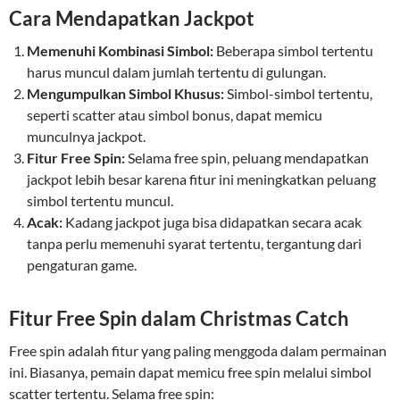
Cara Mendapatkan Jackpot
Memenuhi Kombinasi Simbol:
Beberapa simbol tertentu
harus muncul dalam jumlah tertentu di gulungan.
Mengumpulkan Simbol Khusus:
Simbol-simbol tertentu,
seperti scatter atau simbol bonus, dapat memicu
munculnya jackpot.
Fitur Free Spin:
Selama free spin, peluang mendapatkan
jackpot lebih besar karena fitur ini meningkatkan peluang
simbol tertentu muncul.
Acak:
Kadang jackpot juga bisa didapatkan secara acak
tanpa perlu memenuhi syarat tertentu, tergantung dari
pengaturan game.
Fitur Free Spin dalam Christmas Catch
Free spin adalah fitur yang paling menggoda dalam permainan
ini. Biasanya, pemain dapat memicu free spin melalui simbol
scatter tertentu. Selama free spin: