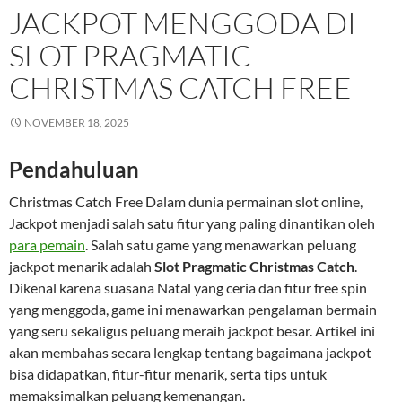
JACKPOT MENGGODA DI
SLOT PRAGMATIC
CHRISTMAS CATCH FREE
NOVEMBER 18, 2025
Pendahuluan
Christmas Catch Free Dalam dunia permainan slot online,
Jackpot menjadi salah satu fitur yang paling dinantikan oleh
para pemain
. Salah satu game yang menawarkan peluang
jackpot menarik adalah
Slot Pragmatic Christmas Catch
.
Dikenal karena suasana Natal yang ceria dan fitur free spin
yang menggoda, game ini menawarkan pengalaman bermain
yang seru sekaligus peluang meraih jackpot besar. Artikel ini
akan membahas secara lengkap tentang bagaimana jackpot
bisa didapatkan, fitur-fitur menarik, serta tips untuk
memaksimalkan peluang kemenangan.