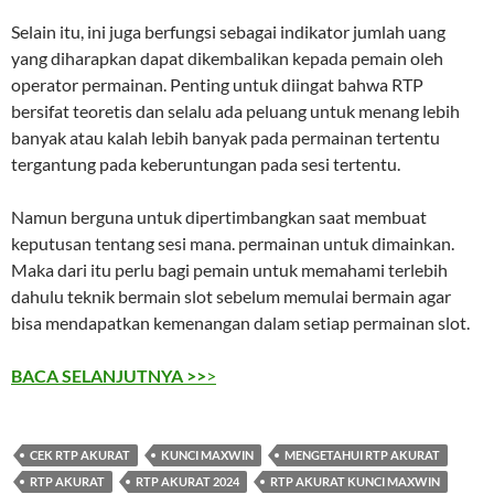
Selain itu, ini juga berfungsi sebagai indikator jumlah uang
yang diharapkan dapat dikembalikan kepada pemain oleh
operator permainan. Penting untuk diingat bahwa RTP
bersifat teoretis dan selalu ada peluang untuk menang lebih
banyak atau kalah lebih banyak pada permainan tertentu
tergantung pada keberuntungan pada sesi tertentu.
Namun berguna untuk dipertimbangkan saat membuat
keputusan tentang sesi mana. permainan untuk dimainkan.
Maka dari itu perlu bagi pemain untuk memahami terlebih
dahulu teknik bermain slot sebelum memulai bermain agar
bisa mendapatkan kemenangan dalam setiap permainan slot.
BACA SELANJUTNYA >>
>
CEK RTP AKURAT
KUNCI MAXWIN
MENGETAHUI RTP AKURAT
RTP AKURAT
RTP AKURAT 2024
RTP AKURAT KUNCI MAXWIN