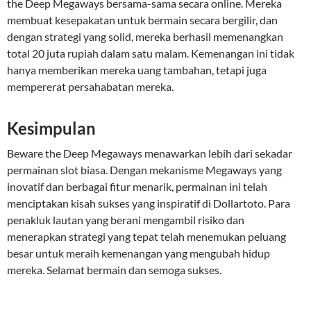
the Deep Megaways bersama-sama secara online. Mereka
membuat kesepakatan untuk bermain secara bergilir, dan
dengan strategi yang solid, mereka berhasil memenangkan
total 20 juta rupiah dalam satu malam. Kemenangan ini tidak
hanya memberikan mereka uang tambahan, tetapi juga
mempererat persahabatan mereka.
Kesimpulan
Beware the Deep Megaways menawarkan lebih dari sekadar
permainan slot biasa. Dengan mekanisme Megaways yang
inovatif dan berbagai fitur menarik, permainan ini telah
menciptakan kisah sukses yang inspiratif di Dollartoto. Para
penakluk lautan yang berani mengambil risiko dan
menerapkan strategi yang tepat telah menemukan peluang
besar untuk meraih kemenangan yang mengubah hidup
mereka. Selamat bermain dan semoga sukses.