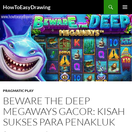
Skip
HowToEasyDrawing
to
PRIMAR
content
MENU
PRAGMATIC PLAY
BEWARE THE DEEP
MEGAWAYS GACOR: KISAH
SUKSES PARA PENAKLUK