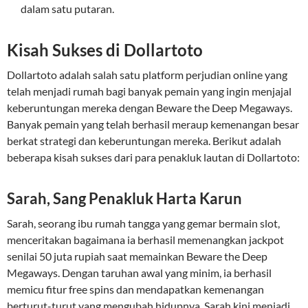
dalam satu putaran.
Kisah Sukses di Dollartoto
Dollartoto adalah salah satu platform perjudian online yang
telah menjadi rumah bagi banyak pemain yang ingin menjajal
keberuntungan mereka dengan Beware the Deep Megaways.
Banyak pemain yang telah berhasil meraup kemenangan besar
berkat strategi dan keberuntungan mereka. Berikut adalah
beberapa kisah sukses dari para penakluk lautan di Dollartoto:
Sarah, Sang Penakluk Harta Karun
Sarah, seorang ibu rumah tangga yang gemar bermain slot,
menceritakan bagaimana ia berhasil memenangkan jackpot
senilai 50 juta rupiah saat memainkan Beware the Deep
Megaways. Dengan taruhan awal yang minim, ia berhasil
memicu fitur free spins dan mendapatkan kemenangan
berturut-turut yang mengubah hidupnya. Sarah kini menjadi